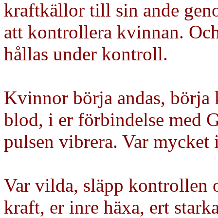
kraftkällor till sin ande gen
att kontrollera kvinnan. Oc
hållas under kontroll.
Kvinnor börja andas, börja 
blod, i er förbindelse med
pulsen vibrera. Var mycket 
Var vilda, släpp kontrollen o
kraft, er inre häxa, ert star