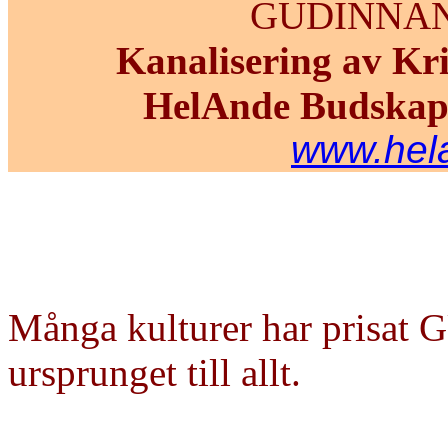
GUDINNA
Kanalisering av Kri
HelAnde Budskap 
www.hel
Många kulturer har prisat
ursprunget till allt.