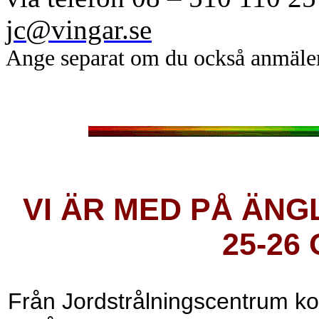
jc@vingar.se
Ange separat om du också anmäler 
VI ÄR MED PÅ ÄN
25-26
Från Jordstrålningscentrum 