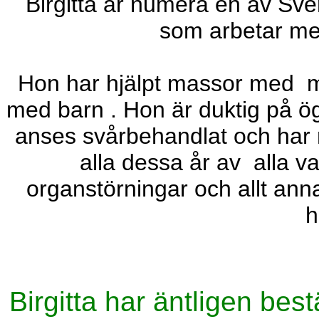
Birgitta är numera en av Sver
som arbetar me
Hon har hjälpt massor med mä
med barn . Hon är duktig på 
anses svårbehandlat och har n
alla dessa år av alla v
organstörningar och allt ann
h
Birgitta har äntligen bes