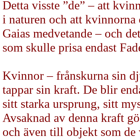
Detta visste ”de” – att kvin
i naturen och att kvinnorn
Gaias medvetande – och det
som skulle prisa endast Fad
Kvinnor – frånskurna sin d
tappar sin kraft. De blir en
sitt starka ursprung, sitt my
Avsaknad av denna kraft gö
och även till objekt som de 