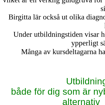
s
Birgitta lär också ut olika diag
Under utbildningstiden visar h
ypperligt sä
Många av kursdeltagarna har
Utbildnin
både för dig som är nyb
alternat