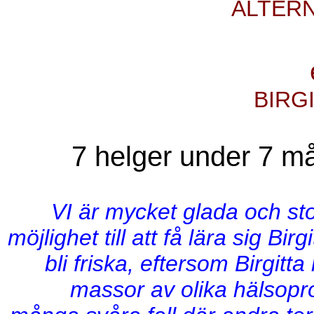
ALTERN
BIRG
7 helger under 7 m
VI är mycket glada och st
möjlighet till att få lära sig Bi
bli friska, eftersom Birgitt
massor av olika hälsop