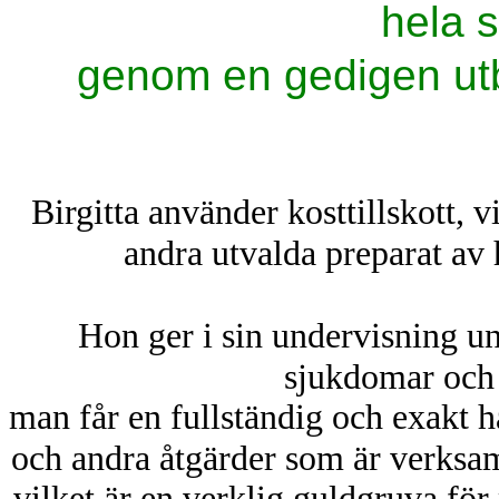
hela 
genom en gedigen utbi
Birgitta använder kosttillskott,
andra utvalda preparat av 
Hon ger i sin undervisning un
sjukdomar och 
man får en fullständig och exakt 
och andra åtgärder som är verks
vilket är en verklig guldgruva för