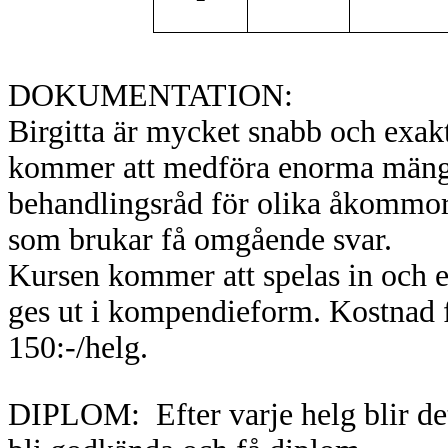
DOKUMENTATION:
Birgitta är mycket snabb och exakt
kommer att medföra enorma mängd
behandlingsråd för olika åkommor, 
som brukar få omgående svar.
Kursen kommer att spelas in och e
ges ut i kompendieform. Kostnad
150:-/helg.
DIPLOM: Efter varje helg blir det