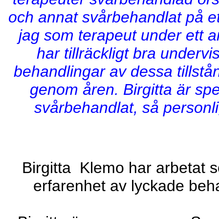
och annat svårbehandlat på ett
jag som terapeut under ett an
har tillräckligt bra underv
behandlingar av dessa tillstån
genom åren. Birgitta är spe
svårbehandlat, så personlig
Birgitta Klemo har arbetat 
erfarenhet av lyckade beh