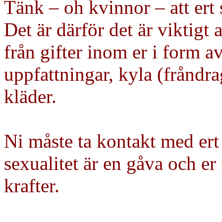
Tänk – oh kvinnor – att ert s
Det är därför det är viktigt 
från gifter inom er i form a
uppfattningar, kyla (fråndra
kläder.
Ni måste ta kontakt med ert
sexualitet är en gåva och e
krafter.