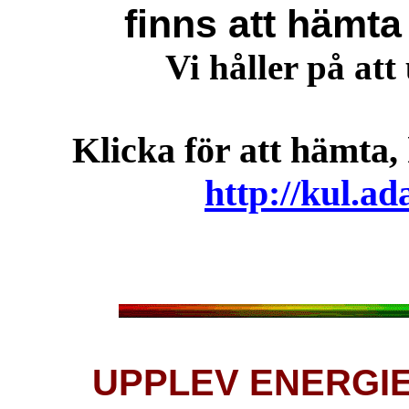
finns att hämta 
Vi h
åller på at
Klicka för att hämta
http://kul.ad
UPPLEV ENERGI