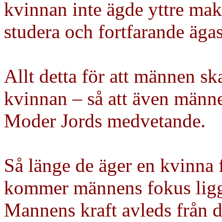
kvinnan inte ägde yttre makt
studera och fortfarande ägas
Allt detta för att männen ska
kvinnan – så att även männ
Moder Jords medvetande.
Så länge de äger en kvinna 
kommer männens fokus ligga
Mannens kraft avleds från 