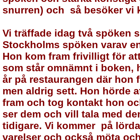
snurren) och
så besöker vi
Vi träffade idag två spöken
Stockholms spöken varav en
Hon kom fram frivilligt för a
som står omnämnt i boken, 
år på restaurangen där hon fi
men aldrig sett. Hon hörde 
fram och tog kontakt hon ock
ser dem och vill tala med de
tidigare.
Vi kommer
på lörd
varelser och också
möta
och