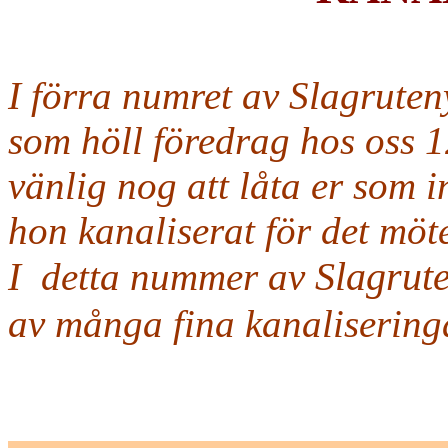
I förra numret av Slagruten
som höll föredrag hos oss
1
vänlig nog att låta er som i
hon kanaliserat för det möte
Slagrut
I
detta nummer av
av många
fina
kanalisering