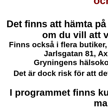
oc
Det finns att hämta på
om du vill att 
Finns också i flera butiker
Jarlsgatan 81, A
Gryningens hälsoko
Det är dock risk för att de
I programmet finns k
u
ma