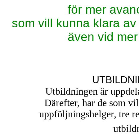
för mer avan
som vill kunna klara av a
även vid mer 
UTBILDN
Utbildningen är uppdel
Därefter, har de som vil
uppföljningshelger, tre r
utbild