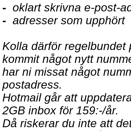
-
oklart skrivna e-post-ad
-
adresser som upphört
Kolla därför regelbundet
kommit något nytt nummer
har ni missat något numme
postadress.
Hotmail går att uppdater
2GB inbox för 159:-/år.
Då riskerar du inte att det 