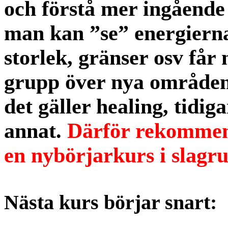
och förstå mer ingående
man kan ”se” energiern
storlek, gränser osv får
grupp över nya områden 
det gäller healing, tidiga
annat.
Därför rekommen
en nybörjarkurs i slagru
Nästa kurs börjar snart: