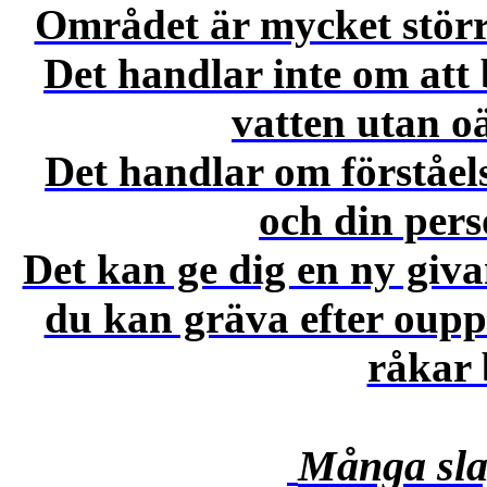
Området är mycket störr
Det handlar inte om att 
vatten utan o
Det handlar om förståels
och din pers
Det kan ge dig en ny giv
du kan gräva efter ouppt
råkar 
Många sla