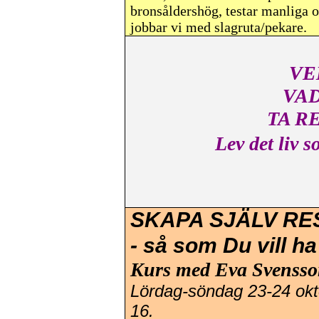
bronsåldershög, testar manliga o
jobbar vi med slagruta/pekare.
VE
VAD
TA R
Lev det liv 
SKAPA SJÄLV RES
- så som Du vill ha
Kurs med Eva Svenss
Lördag-söndag 23-24 okt
16.