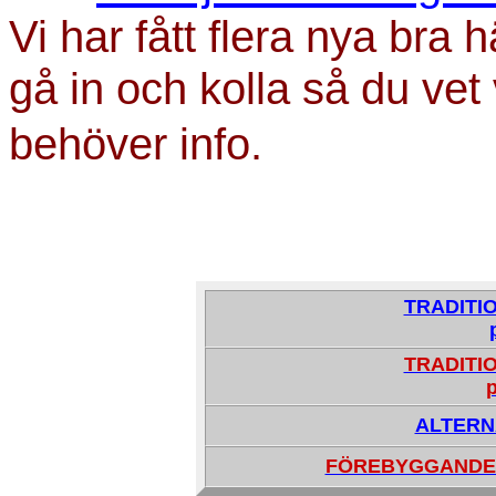
Vi har fått flera nya bra 
gå in och kolla så du ve
behöver info.
TRADITI
TRADITI
p
ALTERN
FÖREBYGGANDE 