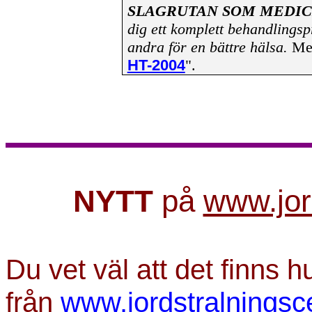
SLAGRUTAN SOM MEDIC
dig ett komplett behandlingsp
andra för en bättre hälsa.
Mer
HT-2004
".
NYTT
på
www.jor
Du vet väl att det finns 
från
www.jordstralningsc