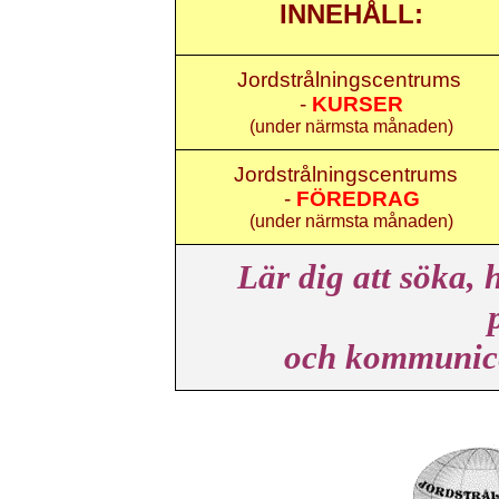
INNEHÅLL:
Jordstrålningscentrums
-
KURSER
(under närmsta månaden)
Jordstrålningscentrums
-
FÖREDRAG
(under närmsta månaden)
Lär dig att söka, h
och kommunice