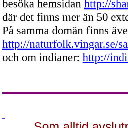
besöka hemsidan
http://sh
där det finns mer än 50 exte
På samma domän finns även
http://naturfolk.vingar.se/
och om indianer:
http://ind
Som alltid avslut