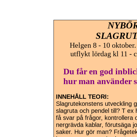
NYBÖ
SLAGRUT
Helgen 8 - 10 oktober.
utflykt lördag kl 11 - 
Du får en god inblic
hur man använder sl
INNEHÅLL TEORI:
Slagrutekonstens utveckling
slagruta och pendel till? T ex 
få svar på frågor, kontrollera 
nergrävda kablar, förutsäga jo
saker. Hur gör man? Frågetekn