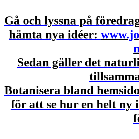
Gå och lyssna på föredrag
hämta nya idéer:
www.jo
Sedan gäller det naturli
tillsamm
Botanisera bland hemsido
för att se hur en helt ny
f