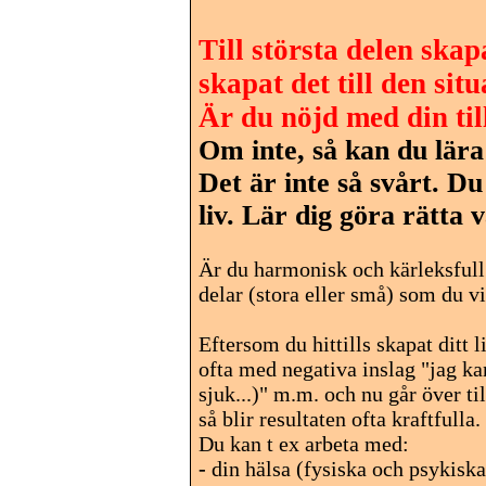
Till största delen skap
skapat det till den sit
Är du nöjd med din ti
Om inte, så kan du lära
Det är inte så svårt. Du
liv. Lär dig göra rätta 
Är du harmonisk och kärleksfull 
delar (stora eller små) som du vi
Eftersom du hittills skapat ditt
ofta med negativa inslag "jag kan i
sjuk...)" m.m. och nu går över til
så blir resultaten ofta kraftfulla.
Du kan t ex arbeta med:
-
din hälsa (fysiska och psykiska 