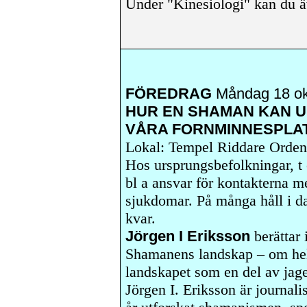
Under "Kinesiologi" kan du ä
FÖREDRAG
Måndag 18 ok
HUR EN SHAMAN KAN 
VÅRA FORNMINNESPLA
Lokal: Tempel Riddare Orde
Hos ursprungsbefolkningar, t
bl a ansvar för kontakterna 
sjukdomar. På många håll i da
kvar.
Jörgen I Eriksson
berättar 
Shamanens landskap – om hel
landskapet som en del av jage
Jörgen I. Eriksson är journali