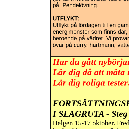
på. Pendelövning.
UTFLYKT:
Utflykt på lördagen till en g
energimönster som finns där,
beroende på vädret. Vi provar
övar på curry, hartmann, vatt
Har du gått nybörja
Lär dig då att mäta
Lär dig roliga tester
FORTSÄTTNINGS
I SLAGRUTA - Steg
Helgen 15-17 oktober. Freda