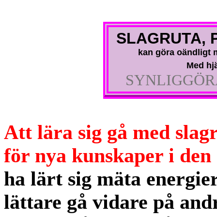
SLAGRUTA, 
kan göra oändligt m
Med hjä
SYNLIGGÖR
Att lära sig gå med sla
för nya kunskaper i den
ha lärt sig mäta energi
lättare gå vidare på and