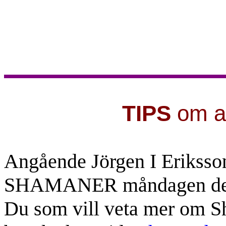
TIPS
om a
Angående Jörgen I Eriksson
SHAMANER måndagen den 
Du som vill veta mer om S