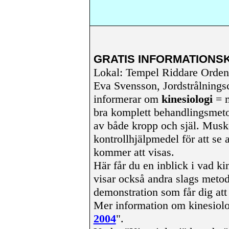
GRATIS INFORMATIONS
Lokal: Tempel Riddare Orde
Eva Svensson, Jordstrålnings
informerar om
kinesiologi
= m
bra komplett behandlingsmet
av både kropp och själ. Musk
kontrollhjälpmedel för att se 
kommer att visas.
Här får du en inblick i vad ki
visar också andra slags meto
demonstration som får dig att
Mer information om kinesiolo
2004
".